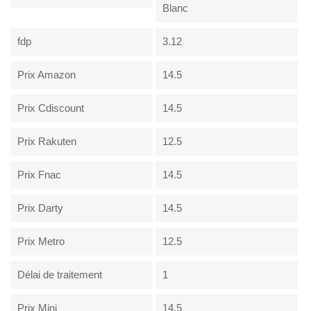
Blanc
fdp
3.12
Prix Amazon
14.5
Prix Cdiscount
14.5
Prix Rakuten
12.5
Prix Fnac
14.5
Prix Darty
14.5
Prix Metro
12.5
Délai de traitement
1
Prix Mini
14.5