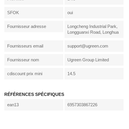
SFOK
oui
Fournisseur adresse
Longcheng Industrial Park,
Longguanxi Road, Longhua
Fournisseurs email
support@ugreen.com
Fournisseur nom
Ugreen Group Limited
cdiscount prix mini
14.5
RÉFÉRENCES SPÉCIFIQUES
ean13
6957303867226