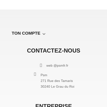
TON COMPTE

CONTACTEZ-NOUS
web @psmfr.fr
Psm
271 Rue des Tamaris
30240 Le Grau du Roi
ENTREPRISE