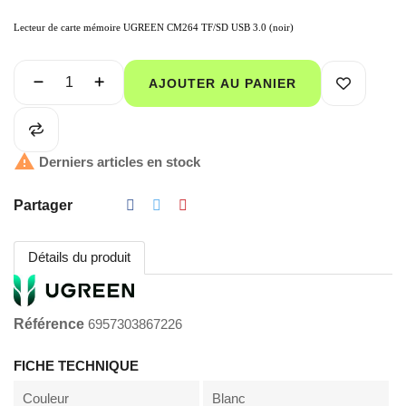
Lecteur de carte mémoire UGREEN CM264 TF/SD USB 3.0 (noir)
AJOUTER AU PANIER

Derniers articles en stock
Partager
Détails du produit
Référence
6957303867226
FICHE TECHNIQUE
Couleur
Blanc