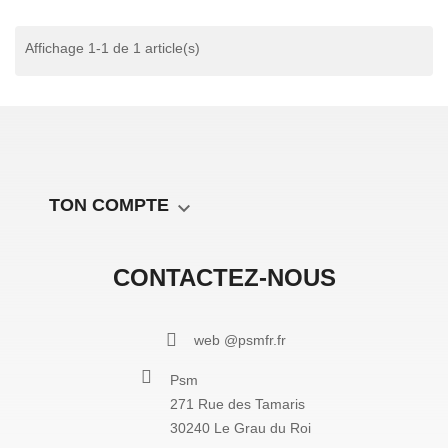
Affichage 1-1 de 1 article(s)
TON COMPTE

CONTACTEZ-NOUS
web @psmfr.fr
Psm
271 Rue des Tamaris
30240 Le Grau du Roi