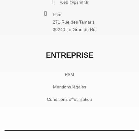
web @psmfr.fr
Psm
271 Rue des Tamaris
30240 Le Grau du Roi
ENTREPRISE
PSM
Mentions légales
Conditions d"'utilisation