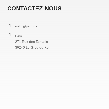
CONTACTEZ-NOUS
web @psmfr.fr
Psm
271 Rue des Tamaris
30240 Le Grau du Roi