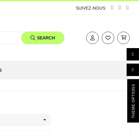
SUIVEZ-NOUS:
SEARCH
S
THEME OPTIONS