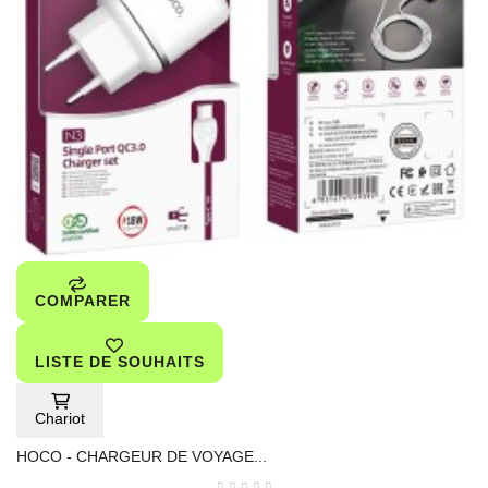
COMPARER
LISTE DE SOUHAITS
Chariot
HOCO - CHARGEUR DE VOYAGE...