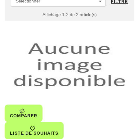

Sélectionner
FILTRE
Affichage 1-2 de 2 article(s)
COMPARER
LISTE DE SOUHAITS