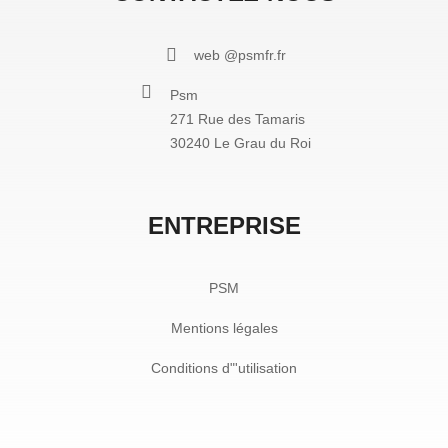
web @psmfr.fr
Psm
271 Rue des Tamaris
30240 Le Grau du Roi
ENTREPRISE
PSM
Mentions légales
Conditions d"'utilisation