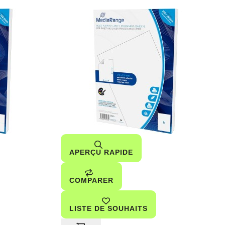
APERÇU RAPIDE
COMPARER
LISTE DE SOUHAITS