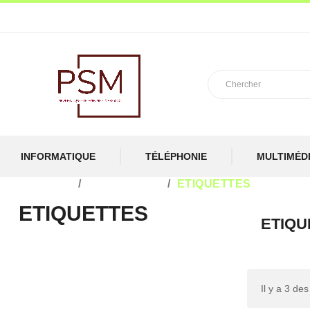
INFORMATIQUE
TÉLÉPHONIE
MULTIMÉD
ACCUEIL
IMPRESSION
ETIQUETTES
ETIQUETTES
ETIQU
Il y a 3 des