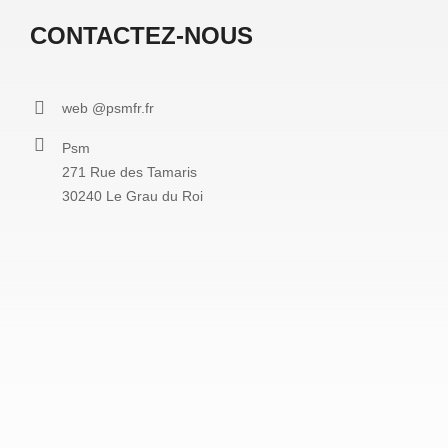
CONTACTEZ-NOUS
web @psmfr.fr
Psm
271 Rue des Tamaris
30240 Le Grau du Roi