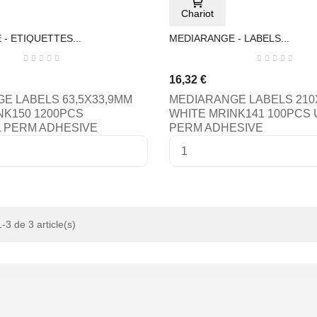
Chariot
- ETIQUETTES...
MEDIARANGE - LABELS...
16,32 €
E LABELS 63,5X33,9MM
MEDIARANGE LABELS 210
NK150 1200PCS
WHITE MRINK141 100PCS
 PERM ADHESIVE
PERM ADHESIVE
-3 de 3 article(s)