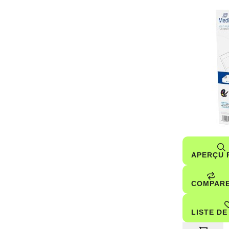
APERÇU 
COMPAR
LISTE DE