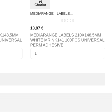
Chariot
MEDIARANGE - LABELS...
13,87 €
X148,5MM
MEDIARANGE LABELS 210X148,5MM
 UNIVERSAL
WHITE MRINK141 100PCS UNIVERSAL
PERM ADHESIVE