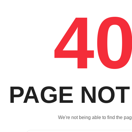
4
PAGE NOT
We're not being able to find the pag