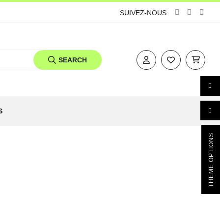
SUIVEZ-NOUS:
SEARCH
S
THEME OPTIONS