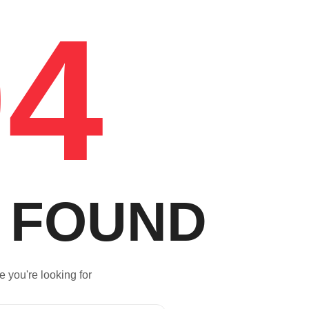
04
 FOUND
e you're looking for