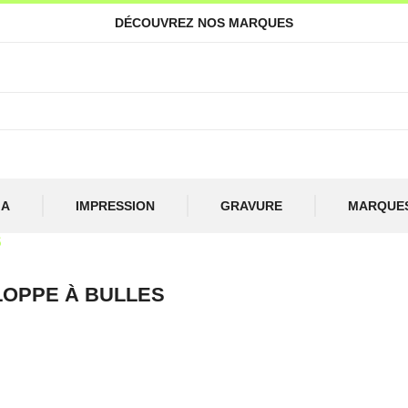
DÉCOUVREZ NOS MARQUES
IA
IMPRESSION
GRAVURE
MARQUE
S
OPPE À BULLES