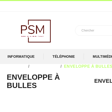
INFORMATIQUE
TÉLÉPHONIE
MULTIMÉD
ACCUEIL
IMPRESSION
ENVELOPPE À BULLE
ENVELOPPE À
ENVEL
BULLES