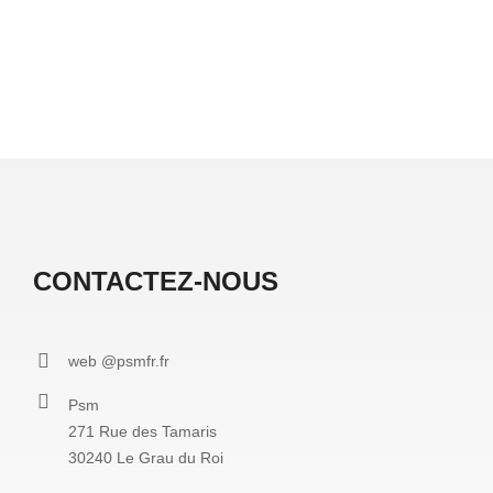
CONTACTEZ-NOUS
web @psmfr.fr
Psm
271 Rue des Tamaris
30240 Le Grau du Roi