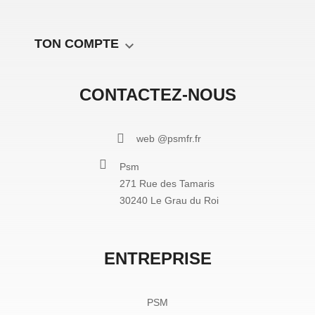
TON COMPTE

CONTACTEZ-NOUS
web @psmfr.fr
Psm
271 Rue des Tamaris
30240 Le Grau du Roi
ENTREPRISE
PSM