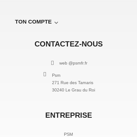
TON COMPTE

CONTACTEZ-NOUS
web @psmfr.fr
Psm
271 Rue des Tamaris
30240 Le Grau du Roi
ENTREPRISE
PSM