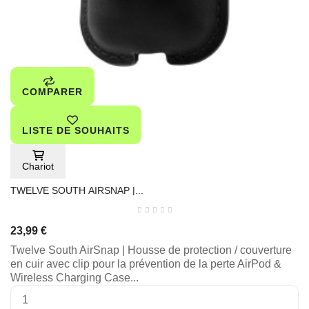
COMPARER
LISTE DE SOUHAITS
Chariot
TWELVE SOUTH AIRSNAP |...
23,99 €
Twelve South AirSnap | Housse de protection / couverture
en cuir avec clip pour la prévention de la perte AirPod &
Wireless Charging Case...