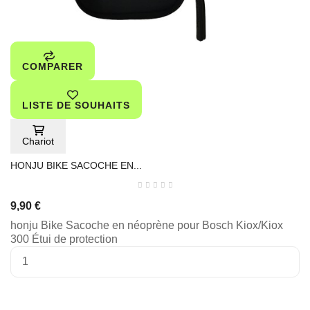
COMPARER
LISTE DE SOUHAITS
Chariot
HONJU BIKE SACOCHE EN...
9,90 €
honju Bike Sacoche en néoprène pour Bosch Kiox/Kiox
300 Étui de protection