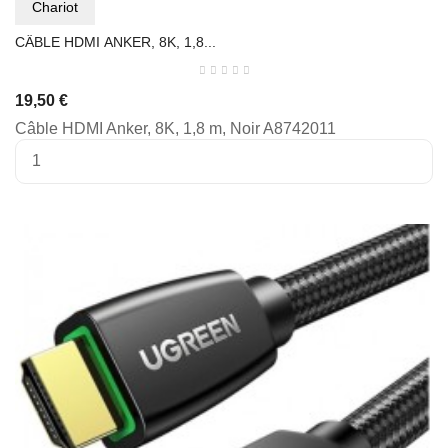
Chariot
CÂBLE HDMI ANKER, 8K, 1,8...
19,50 €
Câble HDMI Anker, 8K, 1,8 m, Noir A8742011