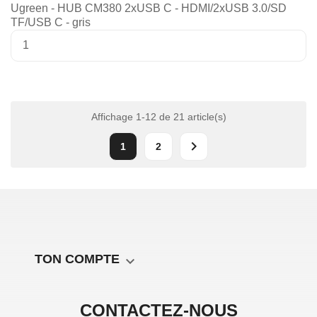
Ugreen - HUB CM380 2xUSB C - HDMI/2xUSB 3.0/SD
TF/USB C - gris
Affichage 1-12 de 21 article(s)

1
2
TON COMPTE

CONTACTEZ-NOUS