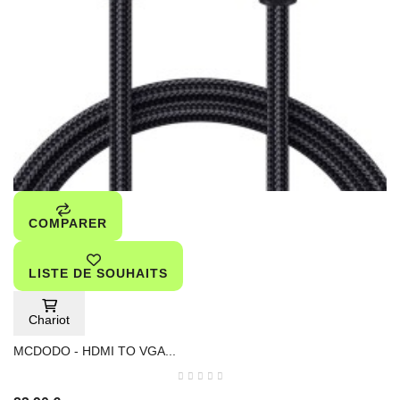
COMPARER
LISTE DE SOUHAITS
Chariot
MCDODO - HDMI TO VGA...