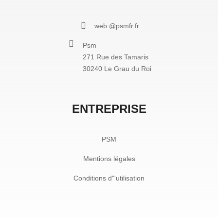
web @psmfr.fr
Psm
271 Rue des Tamaris
30240 Le Grau du Roi
ENTREPRISE
PSM
Mentions légales
Conditions d"'utilisation