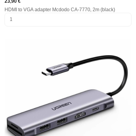
23,90 €
HDMI to VGA adapter Mcdodo CA-7770, 2m (black)