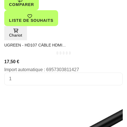
COMPARER
LISTE DE SOUHAITS
Chariot
UGREEN - HD107 CÂBLE HDMI...
17,50 €
Import automatique : 6957303811427