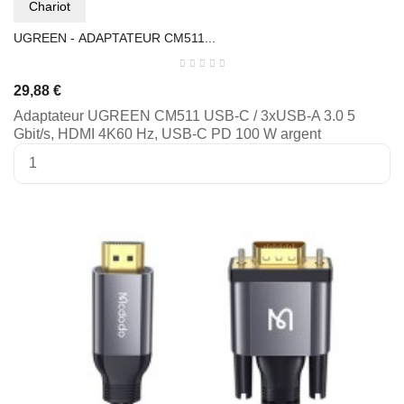
Chariot
UGREEN - ADAPTATEUR CM511...
29,88 €
Adaptateur UGREEN CM511 USB-C / 3xUSB-A 3.0 5
Gbit/s, HDMI 4K60 Hz, USB-C PD 100 W argent