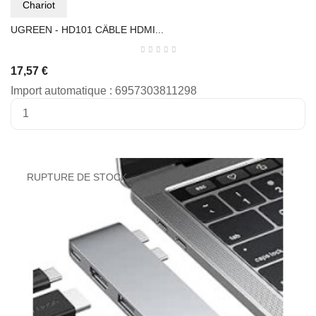
Chariot
UGREEN - HD101 CÂBLE HDMI...
17,57 €
Import automatique : 6957303811298
RUPTURE DE STOCK