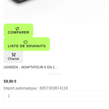
COMPARER
LISTE DE SOUHAITS
Chariot
UGREEN - ADAPTATEUR 6 EN 1...
59,90 €
Import automatique : 6957303874118